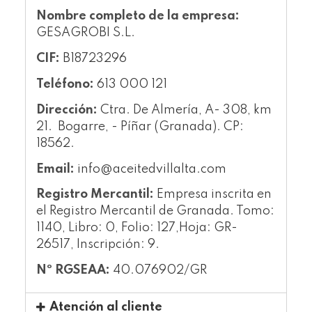
Nombre completo de la empresa:
GESAGROBI S.L.
CIF:
B18723296
Teléfono:
613 000 121
Dirección:
Ctra. De Almería, A- 308, km
21. Bogarre, - Píñar (Granada). CP:
18562.
Email:
info@aceitedvillalta.com
Registro Mercantil:
Empresa inscrita en
el Registro Mercantil de Granada. Tomo:
1140, Libro: 0, Folio: 127,Hoja: GR-
26517, Inscripción: 9.
Nº RGSEAA:
40.076902/GR
Atención al cliente