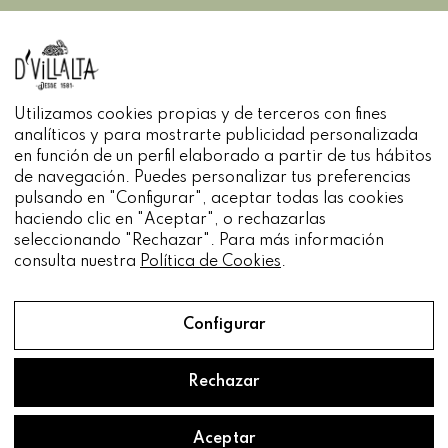
INFORMACIÓN
Utilizamos cookies propias y de terceros con fines
analíticos y para mostrarte publicidad personalizada
en función de un perfil elaborado a partir de tus hábitos
de navegación. Puedes personalizar tus preferencias
pulsando en "Configurar", aceptar todas las cookies
haciendo clic en "Aceptar", o rechazarlas
seleccionando "Rechazar". Para más información
consulta nuestra
Política de Cookies
.
Configurar
Rechazar
Aceite D'Villalta® 2022.
Diseñado por
Pacto Visual.
Aceptar