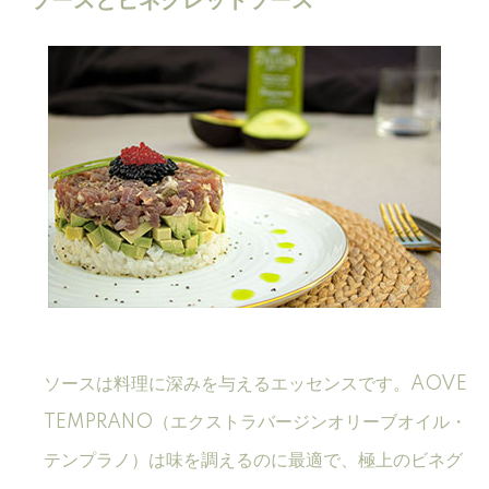
ソースとビネグレットソース
ソースは料理に深みを与えるエッセンスです。AOVE
TEMPRANO（エクストラバージンオリーブオイル・
テンプラノ）は味を調えるのに最適で、極上のビネグ