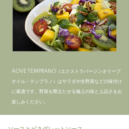
AOVE TEMPRANO（エクストラバージンオリーブ
オイル・テンプラノ）はサラダや生野菜などの味付け
に最適です。野菜を際立たせる極上の味と上品さをお
楽しみください
。