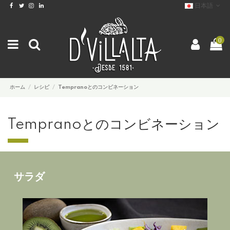
日本語
0
ホーム
レシピ
Tempranoとのコンビネーション
Tempranoとのコンビネーション
サラダ