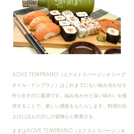
AOVE TEMPRANO（エクストラバージンオリーブ
オイル・テンプラノ）はこれまでにない組み合わせを
作り出すのに最適です。組み合わせと深い味わいを探
求することで、新しい感覚をもたらします。料理の仕
上げにほんの少しの冒険心と斬新さを。
まずはAOVE TEMPRANO（エクストラバージンオ