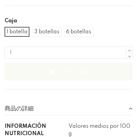
Caja
1 botella
3 botellas
6 botellas
カートに追加
商品の詳細
INFORMACIÓN
Valores medios por 100
NUTRICIONAL
g