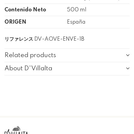
Contenido Neto
500 ml
ORIGEN
España
リファレンス
DV-AOVE-ENVE-1B
Related products
About D'Villalta