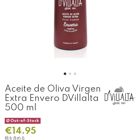
Aceite de Oliva Virgen
Extra Envero DVillalta
500 ml
Out-of-Stock
€14.95
税を含める