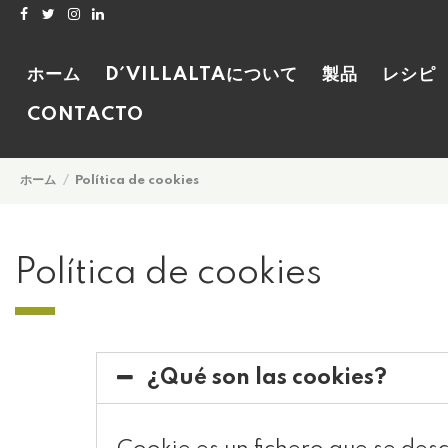
ホーム
D´VILLALTAについて
製品
レシ
CONTACTO
ホーム
Política de cookies
Política de cookies
¿Qué son las cookies?