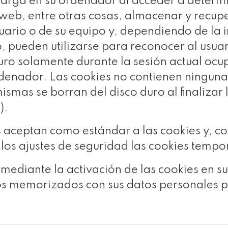
scarga en su ordenador al acceder a deter
web, entre otras cosas, almacenar y recupe
uario o de su equipo y, dependiendo de la
o, pueden utilizarse para reconocer al usua
uro solamente durante la sesión actual o
denador. Las cookies no contienen ninguna
mismas se borran del disco duro al finalizar
).
aceptan como estándar a las cookies y, co
los ajustes de seguridad las cookies temp
–mediante la activación de las cookies en 
atos memorizados con sus datos personales