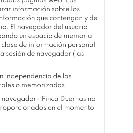
minadas páginas web. Las
rar información sobre los
 información que contengan y de
rio. El navegador del usuario
cupando un espacio de memoria
 clase de información personal
 la sesión de navegador (las
n independencia de las
orales o memorizadas.
su navegador– Finca Duernas no
 proporcionados en el momento