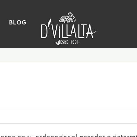
ピ
BLOG