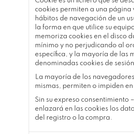
Cookie es un fichero que se de
cookies permiten a una página 
hábitos de navegación de un us
la forma en que utilice su equip
memoriza cookies en el disco d
mínimo y no perjudicando al or
específica, y la mayoría de las 
denominadas cookies de sesión
La mayoría de los navegadores 
mismas, permiten o impiden en 
Sin su expreso consentimiento 
enlazará en las cookies los d
del registro o la compra.