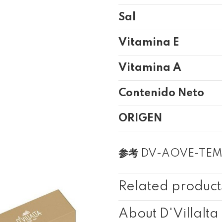
Sal
Vitamina E
Vitamina A
Contenido Neto
ORIGEN
参考
DV-AOVE-TEM
Related product
About D'Villalta