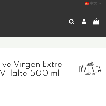
中文
iva Virgen Extra
illalta 500 ml