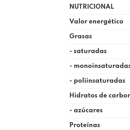
NUTRICIONAL
Valor energético
Grasas
- saturadas
- monoinsaturada
- poliinsaturadas
Hidratos de carbo
- azúcares
Proteínas