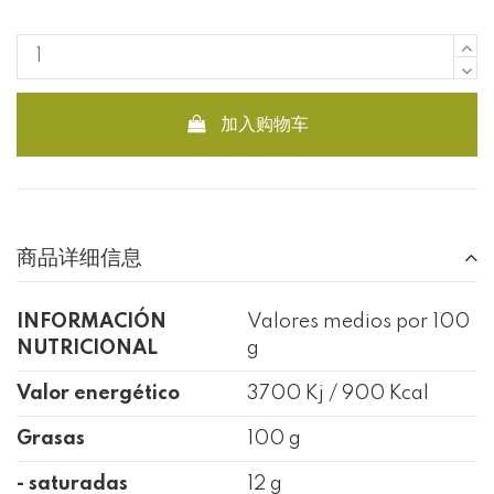
加入购物车
商品详细信息
INFORMACIÓN
Valores medios por 100
NUTRICIONAL
g
Valor energético
3700 Kj / 900 Kcal
Grasas
100 g
- saturadas
12 g