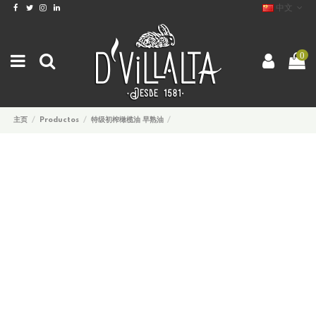
中文
0
主页
Productos
特级初榨橄榄油 早熟油