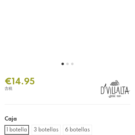
€14.95
含税
Caja
1 botella
3 botellas
6 botellas