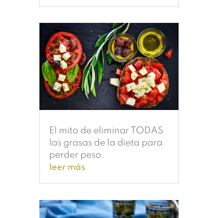
El mito de eliminar TODAS
las grasas de la dieta para
perder peso.
leer más