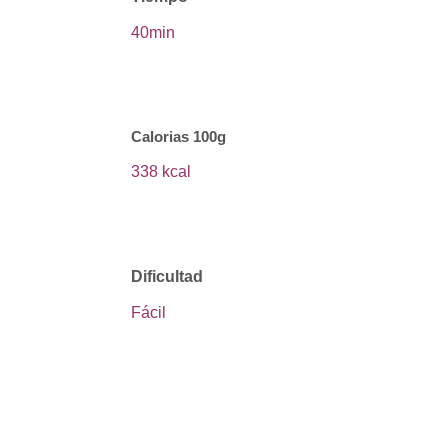
40min
|
Calorias 100g
338 kcal
|
Dificultad
Fácil
|