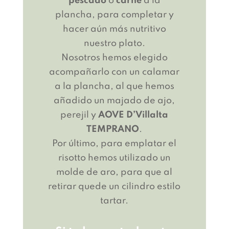
pescado
o
carne
a la
plancha, para completar y
hacer aún más nutritivo
nuestro plato.
Nosotros hemos elegido
acompañarlo con un calamar
a la plancha, al que hemos
añadido un majado de ajo,
perejil y
AOVE D’Villalta
TEMPRANO
.
Por último, para emplatar el
risotto hemos utilizado un
molde de aro, para que al
retirar quede un cilindro estilo
tartar.