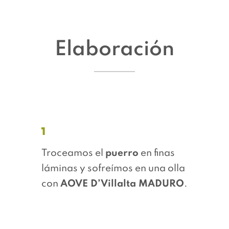
Elaboración
1
Troceamos el
puerro
en finas
láminas y sofreímos en una olla
con
AOVE D’Villalta MADURO
.