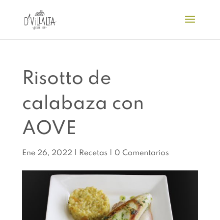
Risotto de
calabaza con
AOVE
Ene 26, 2022
|
Recetas
|
0 Comentarios