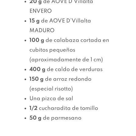
20 g
de AOVE D’Villalta
ENVERO
15 g
de AOVE D’Villalta
MADURO
100 g
de calabaza cortada en
cubitos pequeños
(aproximadamente de 1 cm)
400 g
de caldo de verduras
150 g
de arroz redondo
(especial risotto)
Una pizca de sal
1/2
cucharadita de tomillo
50 g
de parmesano