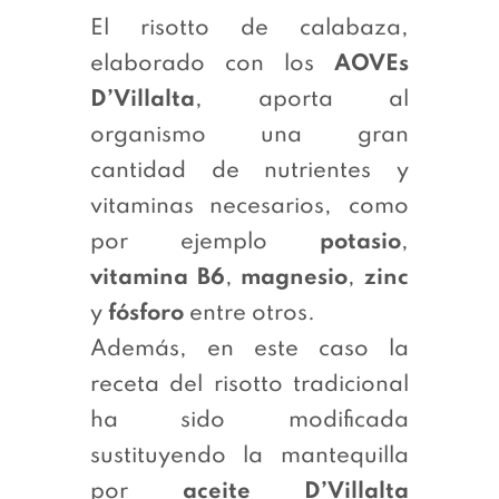
El risotto de calabaza,
elaborado con los
AOVEs
D’Villalta
, aporta al
organismo una gran
cantidad de nutrientes y
vitaminas necesarios, como
por ejemplo
potasio
,
vitamina B6
,
magnesio
,
zinc
y
fósforo
entre otros.
Además, en este caso la
receta del risotto tradicional
ha sido modificada
sustituyendo la mantequilla
por
aceite D’Villalta